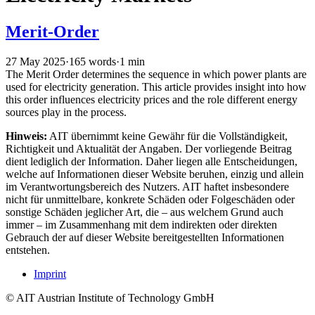
Merit-Order
27 May 2025
·
165 words
·
1 min
The Merit Order determines the sequence in which power plants are
used for electricity generation. This article provides insight into how
this order influences electricity prices and the role different energy
sources play in the process.
Hinweis:
AIT übernimmt keine Gewähr für die Vollständigkeit,
Richtigkeit und Aktualität der Angaben. Der vorliegende Beitrag
dient lediglich der Information. Daher liegen alle Entscheidungen,
welche auf Informationen dieser Website beruhen, einzig und allein
im Verantwortungsbereich des Nutzers. AIT haftet insbesondere
nicht für unmittelbare, konkrete Schäden oder Folgeschäden oder
sonstige Schäden jeglicher Art, die – aus welchem Grund auch
immer – im Zusammenhang mit dem indirekten oder direkten
Gebrauch der auf dieser Website bereitgestellten Informationen
entstehen.
Imprint
© AIT Austrian Institute of Technology GmbH