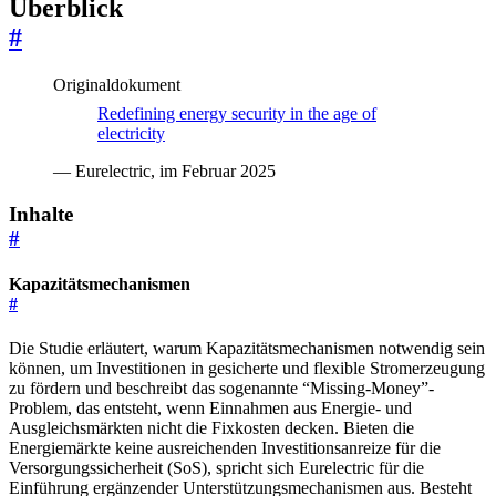
Überblick
#
Originaldokument
Redefining energy security in the age of
electricity
— Eurelectric, im Februar 2025
Inhalte
#
Kapazitätsmechanismen
#
Die Studie erläutert, warum Kapazitätsmechanismen notwendig sein
können, um Investitionen in gesicherte und flexible Stromerzeugung
zu fördern und beschreibt das sogenannte “Missing-Money”-
Problem, das entsteht, wenn Einnahmen aus Energie- und
Ausgleichsmärkten nicht die Fixkosten decken. Bieten die
Energiemärkte keine ausreichenden Investitionsanreize für die
Versorgungssicherheit (SoS), spricht sich Eurelectric für die
Einführung ergänzender Unterstützungsmechanismen aus. Besteht