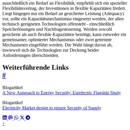
ausschließlich ein Bedarf an Flexibilität, empfiehlt sich ein spezieller
Flexibilitätsvertrag, der Investitionen in flexible Kapazitäten fördert.
Liegt hingegen nur ein Bedarf an gesicherter Leistung (Adequacy)
vor, sollte ein Kapazitätsmechanismus eingesetzt werden, der allen
technisch geeigneten Technologien offensteht - einschließlich
Speicherlösungen und Nachfragesteuerung. Werden sowohl
gesicherte als auch flexible Kapazitäten benötigt, kann entweder ein
gemeinsamer, optimierter Mechanismus oder zwei getrennte
Mechanismen eingeführt werden. Die Wahl hängt davon ab,
inwieweit sich die Technologien zur Deckung beider
Anforderungen überschneiden.
Weiterführende Links
#
Blogartikel
A New Approach to Energy Security: Eurelectric Flagship Study
Blogartikel
Electricity Market design to ensure Security of Supply
↑